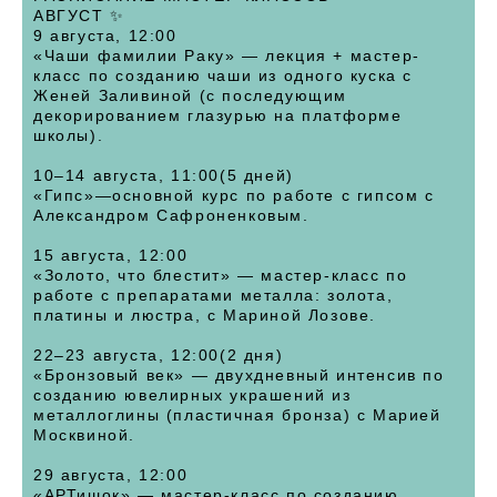
АВГУСТ ✨
9 августа, 12:00
«Чаши фамилии Раку» — лекция + мастер-
класс по созданию чаши из одного куска с
Женей Заливиной (с последующим
декорированием глазурью на платформе
школы).
10–14 августа, 11:00(5 дней)
«Гипс»—основной курс по работе с гипсом с
Александром Сафроненковым.
15 августа, 12:00
«Золото, что блестит» — мастер-класс по
работе с препаратами металла: золота,
платины и люстра, с Мариной Лозове.
22–23 августа, 12:00(2 дня)
«Бронзовый век» — двухдневный интенсив по
созданию ювелирных украшений из
металлоглины (пластичная бронза) с Марией
Москвиной.
29 августа, 12:00
«АРТишок» — мастер-класс по созданию