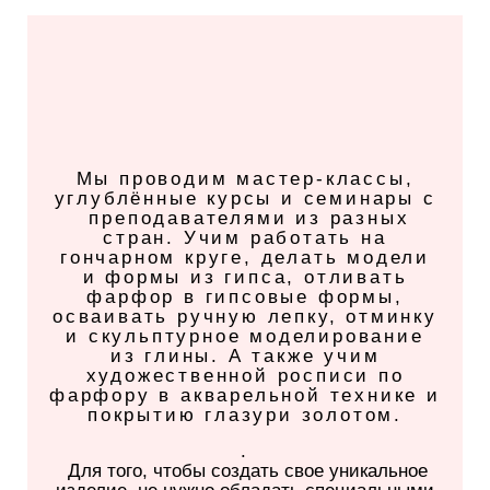
Мы проводим мастер-классы,
углублённые курсы и семинары с
преподавателями из разных
стран. Учим работать на
гончарном круге, делать модели
и формы из гипса, отливать
фарфор в гипсовые формы,
осваивать ручную лепку, отминку
и скульптурное моделирование
из глины. А также учим
художественной росписи по
фарфору в акварельной технике и
покрытию глазури золотом.
.
Для того, чтобы создать свое уникальное
изделие, не нужно обладать специальными