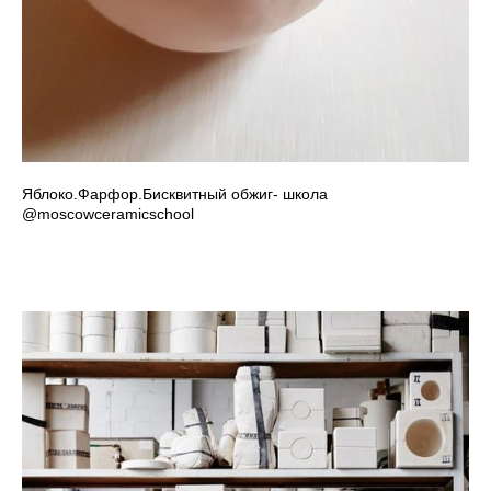
Яблоко.Фарфор.Бисквитный обжиг- школа
@moscowceramicschool