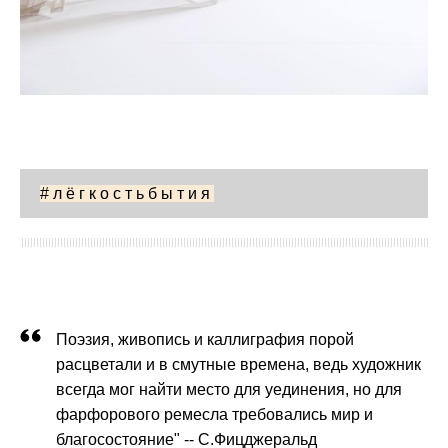
#лёгкостьбытия
Поэзия, живопись и каллиграфия порой
расцветали и в смутные времена, ведь художник
всегда мог найти место для уединения, но для
фарфорового ремесла требовались мир и
благосостояние" -- С.Фицджеральд