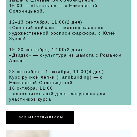
эмали с Елизаветой Солоницыной.
16:00 — «Пастель» — с Елизаветой
Солоницыной.
12–13 сентября, 11:00(2 дня)
«Осенний пейзаж» — мастер-класс по
художественной росписи фарфора, с Юлей
Зуевой.
19–20 сентября, 12:00(2 дня)
«Дзидзо» — скульптура из шамота с Романом
Арион
28 сентября – 1 октября, 11:00(4 дня)
Курс ручной лепки (Handbuilding) — с
Елизаветой Солоницыной.
16 октября, 11:00
- дополнительный день глазуровки для
участников курса.
ВСЕ МАСТЕР-КЛАССЫ