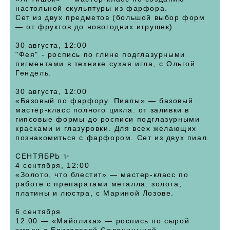
настольной скульптуры из фарфора.
Сет из двух предметов (большой выбор форм
— от фруктов до новогодних игрушек).
30 августа, 12:00
"Фея" - роспись по глине подглазурными
пигментами в технике сухая игла, с Ольгой
Гендель.
30 августа, 12:00
«Базовый по фарфору. Пиалы» — базовый
мастер-класс полного цикла: от заливки в
гипсовые формы до росписи подглазурными
красками и глазуровки. Для всех желающих
познакомиться с фарфором. Сет из двух пиал.
СЕНТЯБРЬ ✨
4 сентября, 12:00
«Золото, что блестит» — мастер-класс по
работе с препаратами металла: золота,
платины и люстра, с Мариной Лозове.
6 сентября
12:00 — «Майолика» — роспись по сырой